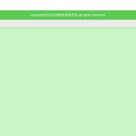
copyright©2015 快整体術研究所 all rights reserved.