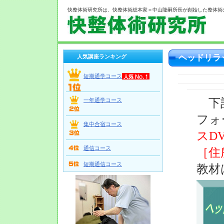
快整体術研究所は、快整体術総本家＝中山隆嗣所長が創始した整体術
ヘッドリラ
人気講座ランキング
短期通学コース
下記
一年通学コース
フォ
集中合宿コース
スD
通信コース
［住
短期通信コース
教材