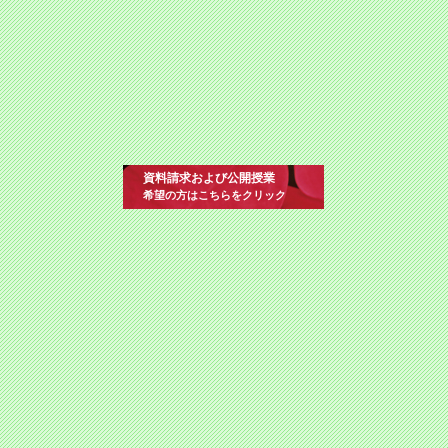
資料請求および公開授業
希望の方はこちらをクリック