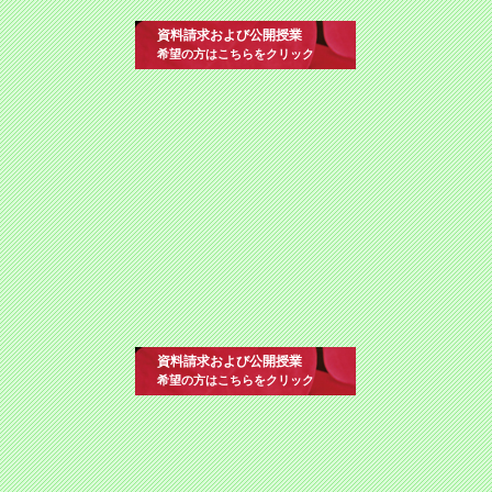
資料請求および公開授業
希望の方はこちらをクリック
資料請求および公開授業
希望の方はこちらをクリック