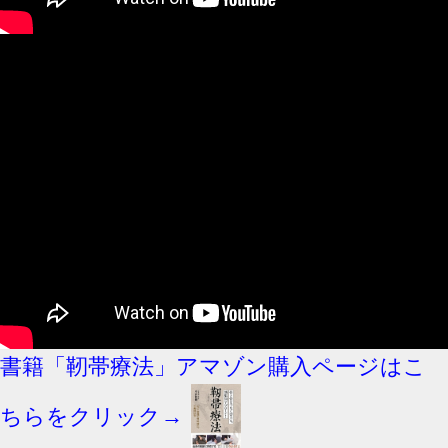
書籍「靭帯療法」アマゾン購入ページはこ
ちらをクリック→