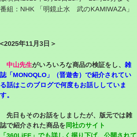
番組：NHK
「明鏡止水 武のKAMIWAZA」
<2025年11月3日＞
中山先生
がいろいろな商品の検証をし、
雑
誌「MONOQLO」（晋遊舎）で紹介されてい
る話はこのブログで何度もお話ししていま
す。
先日もそのお話をしましたが、版元では雑
誌で紹介された商品を
同社のサイト
「360LiFE」でも詳しく掘り下げ、公開されて