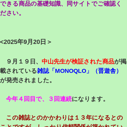
できる商品の基礎知識、同サイトでご確認く
ださい。
<2025年9月20日＞
９月１９日、
中山先生が検証された商品
が掲
載されている
雑誌「MONOQLO」（晋遊舎）
が発売されました。
今年４回目で、３回連続
になります。
この雑誌とのかかわりは１３年になるとの
ことですが、しっかり信頼関係が築かれてい