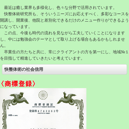
最近は癒し業界も多様化し、色々な分野で活用されています。
快整体術研究所も、そういうニーズにお応えすべく、多彩なコースを
開講し、開業後、他院と差別化できるだけのメニュー作りができるよう
になっています。
この点、今後も時代の流れを見ながら工夫していくことになります
し、中には勉強会のテーマとして取り上げる場合もあるかもしれませ
ん。
卒業生の方たちと共に、常にクライアントの方を第一にし、地域№１
を目指して精進していきたいと考えています。
快整体術の社会信用