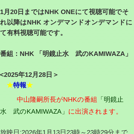
1月20日まではNHK ONEにて視聴可能でそ
れ以降はNHK オンデマンドオンデマンドに
て有料視聴可能です。
番組：NHK 「明鏡止水 武のKAMIWAZA」
<2025年12月28日＞
★
特報
★
中山隆嗣所長がNHKの番組
「明鏡止
水 武のKAMIWAZA」
に出演されます。
放映日:2026年1月13日23時～23時29分まで