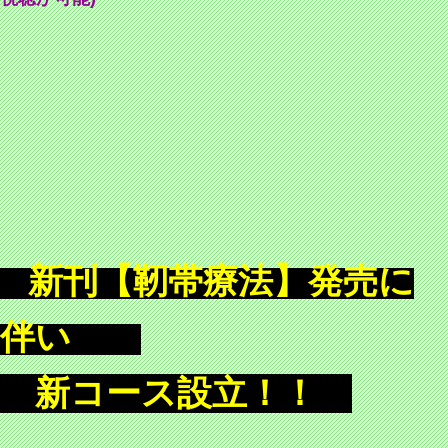
新刊【靭帯療法】発売に
伴い
新コース設立！！