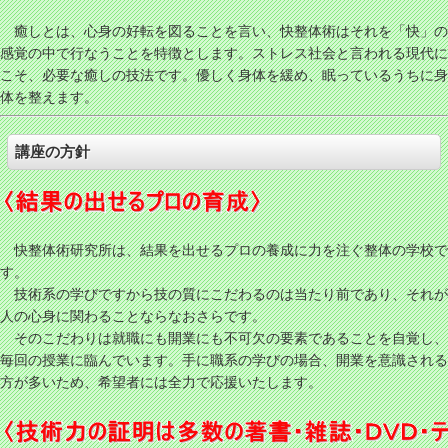
癒しとは、心身の好転を図ることを言い、快整体術はそれを「快」の
感覚の中で行なうことを特徴とします。ストレス社会と言われる現代に
こそ、必要な癒しの技法です。優しく身体を緩め、眠っているうちに身
体を整えます。
講座の方針
快整体術研究所は、結果を出せるプロの養成に力を注ぐ整体の学校で
す。
技術系の学びですから技の質にこだわるのは当たり前であり、それが
人の心身に関わることならなおさらです。
そのこだわりは就職にも開業にも不可欠の要素であることを自覚し、
毎回の授業に臨んでいます。手に職系の学びの場合、開業を意識される
方が多いため、希望者には全力で応援いたします。