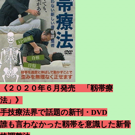
《２０２０年６月発売 「靱帯療
法」》
手技療法界で話題の新刊・DVD
誰も言わなかった靱帯を意識した新骨