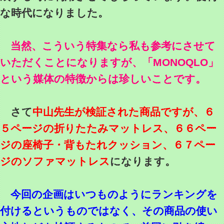
な時代になりました。
当然、こういう特集なら私も参考にさせて
いただくことになりますが、「MONOQLO」
という媒体の特徴からは珍しいことです。
さて
中山先生が検証された商品ですが、６
５ページの折りたたみマットレス、６６ペー
ジの座椅子・背もたれクッション、６７ペー
ジのソファマットレス
になります。
今回の企画はいつものようにランキングを
付けるというものではなく、その商品の使い