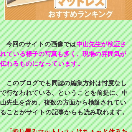
今回のサイトの画像では
中山先生が検証さ
れている様子の写真も多く、現場の雰囲気が
伝わるものになっています。
このブログでも同誌の編集方針は忖度なし
で行なわれている、ということを前提に、中
山先生を含め、複数の方面から検証されてい
ることがサイトの記事からも読み取れます。
「折り畳みマットレス」はちょっと休みた