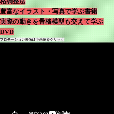
格調整法
豊富なイラスト・写真で学ぶ書籍
実際の動きを骨格模型も交えて学ぶ
DVD
プロモーション映像は下画像をクリック