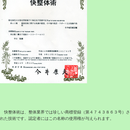
快整体術は、整体業界では珍しい商標登録（第４７４３８６３号）さ
れた技術です。認定者にはこの名称の使用権が与えられます。