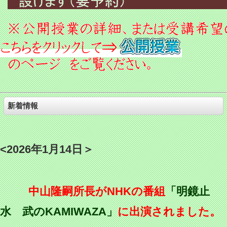
新着情報
<2026年1月14日＞
中山隆嗣所長がNHKの番組
「明鏡止
水 武のKAMIWAZA」
に出演されました。