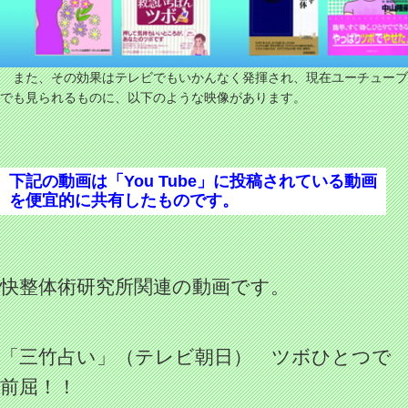
また、その効果はテレビでもいかんなく発揮され、現在ユーチューブ
でも見られるものに、以下のような映像があります。
下記の動画は「You Tube」に投稿されている動画
を便宜的に共有したものです。
快整体術研究所関連の動画です。
「三竹占い」（テレビ朝日） ツボひとつで
前屈！！