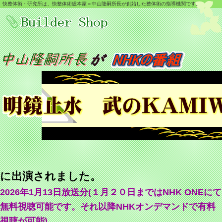
快整体術・研究所は、快整体術総本家＝中山隆嗣所長が創始した整体術の指導機関です。
に出演されました。
2026年1月13日放送分(１月２０日まではNHK ONEにて
無料視聴可能です。それ以降NHKオンデマンドで有料
視聴が可能)