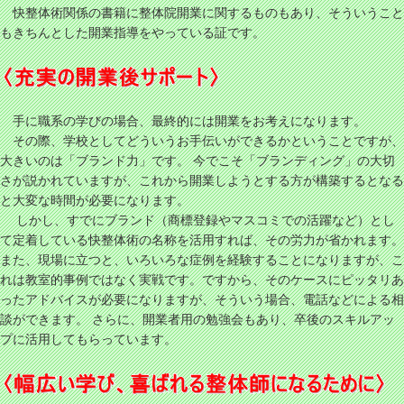
快整体術関係の書籍に整体院開業に関するものもあり、そういうこと
もきちんとした開業指導をやっている証です。
手に職系の学びの場合、最終的には開業をお考えになります。
その際、学校としてどういうお手伝いができるかということですが、
大きいのは「ブランド力」です。 今でこそ「ブランディング」の大切
さが説かれていますが、これから開業しようとする方が構築するとなる
と大変な時間が必要になります。
しかし、すでにブランド（商標登録やマスコミでの活躍など）とし
て定着している快整体術の名称を活用すれば、その労力が省かれます。
また、現場に立つと、いろいろな症例を経験することになりますが、こ
れは教室的事例ではなく実戦です。ですから、そのケースにピッタリあ
ったアドバイスが必要になりますが、そういう場合、電話などによる相
談ができます。 さらに、開業者用の勉強会もあり、卒後のスキルアッ
プに活用してもらっています。